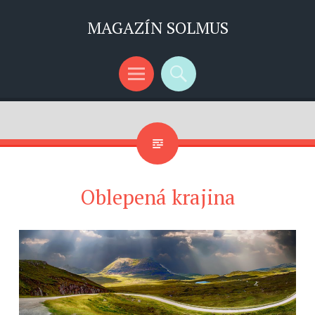
MAGAZÍN SOLMUS
Menu
Search
Oblepená krajina