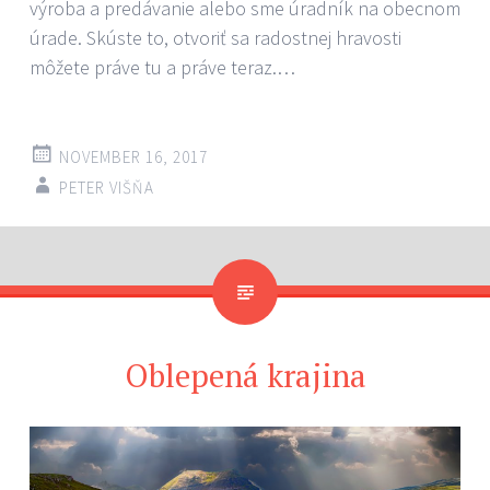
výroba a predávanie alebo sme úradník na obecnom
úrade. Skúste to, otvoriť sa radostnej hravosti
môžete práve tu a práve teraz.…
NOVEMBER 16, 2017
PETER VIŠŇA
Oblepená krajina