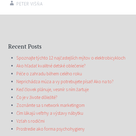
PETER VIŠŇA
Recent Posts
Spoznajte týchto 12 najčastejších mýtov o elektrobicykloch
Ako hľadať kvalitné detské oblečenie?
Péče o zahradu během celého roku
Neprichádza múza a vy potrebujete písať! Ako na to?
Keď človek plánuje, vesmír s ním žartuje
Čo je v živote dôležité?
Zoznámte sa s network marketingom
Čím lákajú veľtrhy a výstavy nábytku
Vzťah s rodičmi
Prostredie ako forma psychohygieny